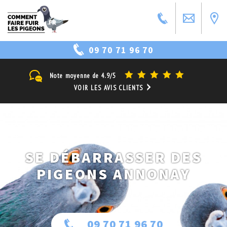
09 70 71 96 70
Note moyenne de
4.9/5
VOIR LES AVIS CLIENTS
SE DÉBARRASSER DES
PIGEONS ANNONAY
09 70 71 96 70