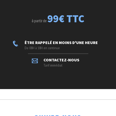
99€ TTC
à partir de
ÊTRE RAPPELÉ EN MOINS D'UNE HEURE
De 08H à 18H en continue
CONTACTEZ-NOUS
Tarif immédiat