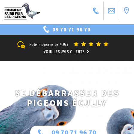
09 70 71 96 70
Note moyenne de
4.9/5
VOIR LES AVIS CLIENTS
SE DÉBARRASSER DES
PIGEONS ÉCULLY
09 70 71 96 70