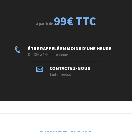
99€ TTC
à partir de
ÊTRE RAPPELÉ EN MOINS D'UNE HEURE
De 08H à 18H en continue
CONTACTEZ-NOUS
Tarif immédiat