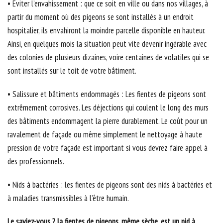
• Eviter l’envahissement : que ce soit en ville ou dans nos villages, à
partir du moment où des pigeons se sont installés à un endroit
hospitalier, ils envahiront la moindre parcelle disponible en hauteur.
Ainsi, en quelques mois la situation peut vite devenir ingérable avec
des colonies de plusieurs dizaines, voire centaines de volatiles qui se
sont installés sur le toit de votre bâtiment.
• Salissure et bâtiments endommagés : Les fientes de pigeons sont
extrêmement corrosives. Les déjections qui coulent le long des murs
des bâtiments endommagent la pierre durablement. Le coût pour un
ravalement de façade ou même simplement le nettoyage à haute
pression de votre façade est important si vous devrez faire appel à
des professionnels.
• Nids à bactéries : les fientes de pigeons sont des nids à bactéries et
à maladies transmissibles à l’être humain.
Le saviez-vous ? la fientes de pigeons, même sèche, est un nid à