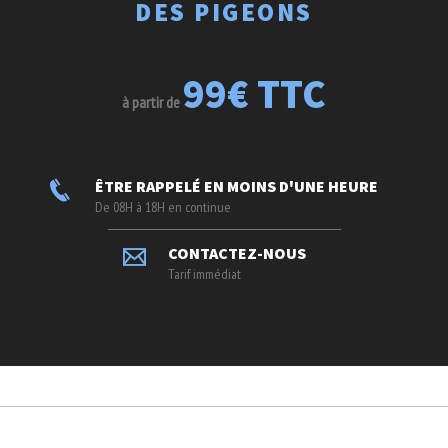
DES PIGEONS
99€ TTC
à partir de
ÊTRE RAPPELÉ EN MOINS D'UNE HEURE
De 08H à 18H en continue
CONTACTEZ-NOUS
Tarif immédiat