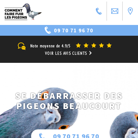
09 70 71 96 70
Note moyenne de
4.9/5
VOIR LES AVIS CLIENTS
SE DÉBARRASSER DES
PIGEONS BEAUCOURT
09 70 71 96 70