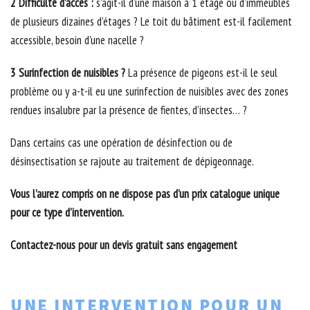
2 Difficulté d’accès :
s’agit-il d’une maison à 1 étage ou d’immeubles
de plusieurs dizaines d’étages ? Le toit du bâtiment est-il facilement
accessible, besoin d'une nacelle ?
3 Surinfection de nuisibles ?
La présence de pigeons est-il le seul
problème ou y a-t-il eu une surinfection de nuisibles avec des zones
rendues insalubre par la présence de fientes, d’insectes… ?
Dans certains cas une opération de désinfection ou de
désinsectisation se rajoute au traitement de dépigeonnage.
Vous l’aurez compris on ne dispose pas d’un prix catalogue unique
pour ce type d’intervention.
Contactez-nous pour un devis gratuit sans engagement
UNE INTERVENTION POUR UN