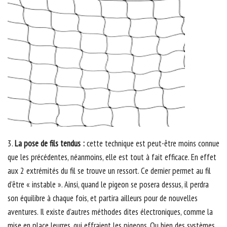
3.
La pose de fils tendus :
cette technique est peut-être moins connue
que les précédentes, néanmoins, elle est tout à fait efficace. En effet
aux 2 extrémités du fil se trouve un ressort. Ce dernier permet au fil
d’être « instable ». Ainsi, quand le pigeon se posera dessus, il perdra
son équilibre à chaque fois, et partira ailleurs pour de nouvelles
aventures. Il existe d’autres méthodes dites électroniques, comme la
mise en place leurres, qui effraient les pigeons. Ou bien des systèmes