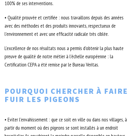
100% de ses interventions.
• Qualité prouvée et certifiée : nous travaillons depuis des années
avec des méthodes et des produits innovants, respectueux de
l’environnement et avec une efficacité radicale très ciblée.
L’excellence de nos résultats nous a permis d’obtenir la plus haute
preuve de qualité de notre métier à l’échelle européenne : la
Certification CEPA a été remise par le Bureau Veritas.
POURQUOI CHERCHER À FAIRE
FUIR LES PIGEONS
• Eviter l’envahissement : que ce soit en ville ou dans nos villages, à
partir du moment où des pigeons se sont installés à un endroit
hospitalier, ils envahiront la moindre parcelle disponible en hauteur.