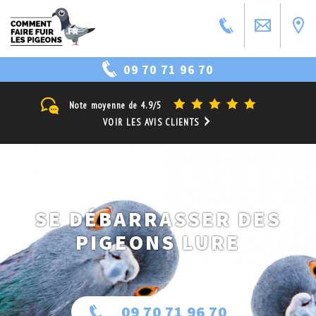
09 70 71 96 70
Note moyenne de
4.9/5
VOIR LES AVIS CLIENTS
SE DÉBARRASSER DES
PIGEONS LURE
09 70 71 96 70