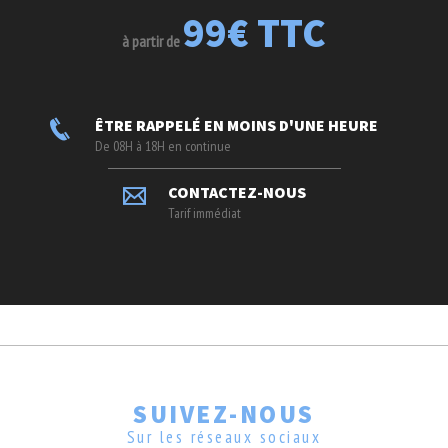
99€ TTC
à partir de
ÊTRE RAPPELÉ EN MOINS D'UNE HEURE
De 08H à 18H en continue
CONTACTEZ-NOUS
Tarif immédiat
SUIVEZ-NOUS
Sur les réseaux sociaux