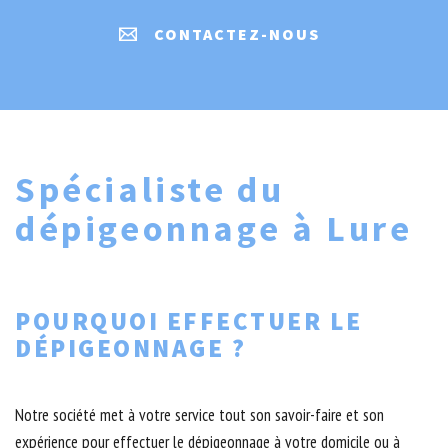
CONTACTEZ-NOUS
Spécialiste du
dépigeonnage à Lure
POURQUOI EFFECTUER LE
DÉPIGEONNAGE ?
Notre société met à votre service tout son savoir-faire et son
expérience pour effectuer le dépigeonnage à votre domicile ou à