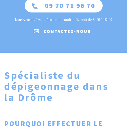
09 70 71 96 70
Nous sommes à votre écoute du Lundi au Samedi de 8h00 à 18h00
CONTACTEZ-NOUS
Spécialiste du
dépigeonnage dans
la Drôme
POURQUOI EFFECTUER LE