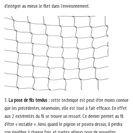
d’intégrer au mieux le filet dans l’environnement.
3.
La pose de fils tendus :
cette technique est peut-être moins connue
que les précédentes, néanmoins, elle est tout à fait efficace. En effet
aux 2 extrémités du fil se trouve un ressort. Ce dernier permet au fil
d’être « instable ». Ainsi, quand le pigeon se posera dessus, il perdra
son équilibre à chaque fois, et partira ailleurs pour de nouvelles