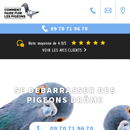
09 70 71 96 70
Note moyenne de
4.9/5
VOIR LES AVIS CLIENTS
SE DÉBARRASSER DES
PIGEONS DRÔME
09 70 71 96 70