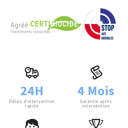
24H
4 Mois
Délais d'intervention
Garantie après
rapide
intervention