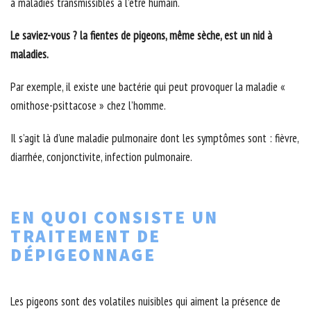
à maladies transmissibles à l’être humain.
Le saviez-vous ? la fientes de pigeons, même sèche, est un nid à
maladies.
Par exemple, il existe une bactérie qui peut provoquer la maladie «
ornithose-psittacose » chez l’homme.
Il s’agit là d’une maladie pulmonaire dont les symptômes sont : fièvre,
diarrhée, conjonctivite, infection pulmonaire.
EN QUOI CONSISTE UN
TRAITEMENT DE
DÉPIGEONNAGE
Les pigeons sont des volatiles nuisibles qui aiment la présence de