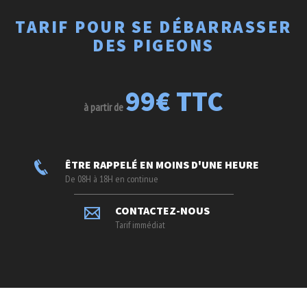
TARIF POUR SE DÉBARRASSER
DES PIGEONS
99€ TTC
à partir de
ÊTRE RAPPELÉ EN MOINS D'UNE HEURE
De 08H à 18H en continue
CONTACTEZ-NOUS
Tarif immédiat