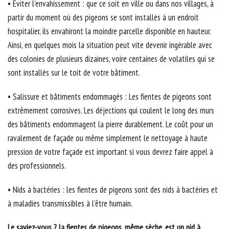
• Eviter l’envahissement : que ce soit en ville ou dans nos villages, à
partir du moment où des pigeons se sont installés à un endroit
hospitalier, ils envahiront la moindre parcelle disponible en hauteur.
Ainsi, en quelques mois la situation peut vite devenir ingérable avec
des colonies de plusieurs dizaines, voire centaines de volatiles qui se
sont installés sur le toit de votre bâtiment.
• Salissure et bâtiments endommagés : Les fientes de pigeons sont
extrêmement corrosives. Les déjections qui coulent le long des murs
des bâtiments endommagent la pierre durablement. Le coût pour un
ravalement de façade ou même simplement le nettoyage à haute
pression de votre façade est important si vous devrez faire appel à
des professionnels.
• Nids à bactéries : les fientes de pigeons sont des nids à bactéries et
à maladies transmissibles à l’être humain.
Le saviez-vous ? la fientes de pigeons, même sèche, est un nid à