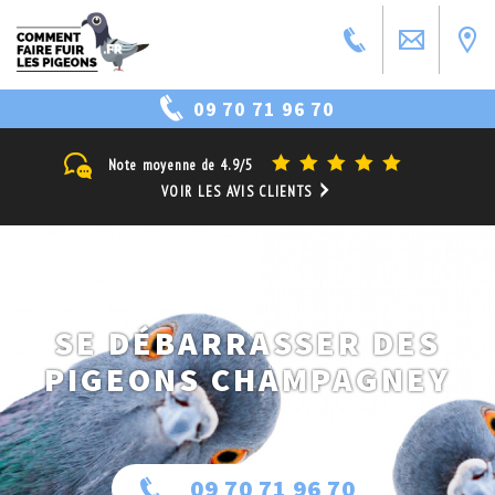
09 70 71 96 70
Note moyenne de
4.9/5
VOIR LES AVIS CLIENTS
SE DÉBARRASSER DES
PIGEONS CHAMPAGNEY
09 70 71 96 70