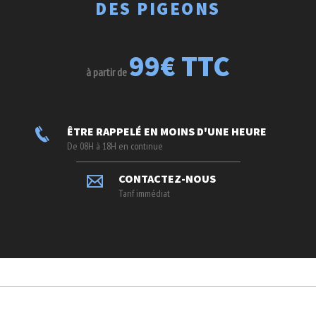
DES PIGEONS
99€ TTC
à partir de
ÊTRE RAPPELÉ EN MOINS D'UNE HEURE
De 08H à 18H en continue
CONTACTEZ-NOUS
Tarif immédiat