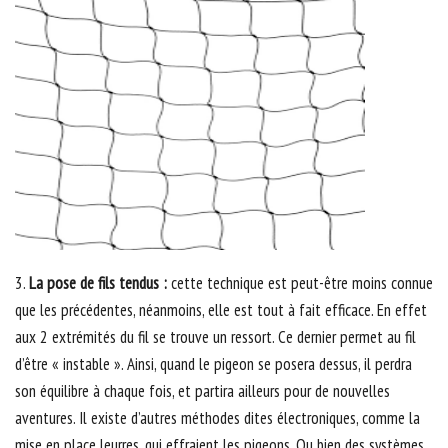
3.
La pose de fils tendus :
cette technique est peut-être moins connue
que les précédentes, néanmoins, elle est tout à fait efficace. En effet
aux 2 extrémités du fil se trouve un ressort. Ce dernier permet au fil
d’être « instable ». Ainsi, quand le pigeon se posera dessus, il perdra
son équilibre à chaque fois, et partira ailleurs pour de nouvelles
aventures. Il existe d’autres méthodes dites électroniques, comme la
mise en place leurres, qui effraient les pigeons. Ou bien des systèmes