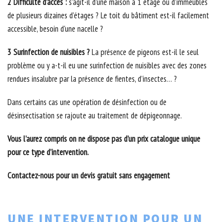
2 Difficulté d’accès :
s’agit-il d’une maison à 1 étage ou d’immeubles
de plusieurs dizaines d’étages ? Le toit du bâtiment est-il facilement
accessible, besoin d'une nacelle ?
3 Surinfection de nuisibles ?
La présence de pigeons est-il le seul
problème ou y a-t-il eu une surinfection de nuisibles avec des zones
rendues insalubre par la présence de fientes, d’insectes… ?
Dans certains cas une opération de désinfection ou de
désinsectisation se rajoute au traitement de dépigeonnage.
Vous l’aurez compris on ne dispose pas d’un prix catalogue unique
pour ce type d’intervention.
Contactez-nous pour un devis gratuit sans engagement
UNE INTERVENTION POUR UN