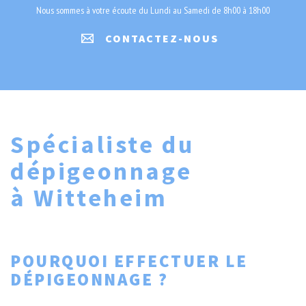
Nous sommes à votre écoute du Lundi au Samedi de 8h00 à 18h00
CONTACTEZ-NOUS
Spécialiste du
dépigeonnage
à Witteheim
POURQUOI EFFECTUER LE
DÉPIGEONNAGE ?