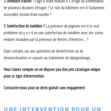
2 Difficulté d’accès :
s’agit-il d’une maison à 1 étage ou d’immeubles
de plusieurs dizaines d’étages ? Le toit du bâtiment est-il facilement
accessible, besoin d'une nacelle ?
3 Surinfection de nuisibles ?
La présence de pigeons est-il le seul
problème ou y a-t-il eu une surinfection de nuisibles avec des zones
rendues insalubre par la présence de fientes, d’insectes… ?
Dans certains cas une opération de désinfection ou de
désinsectisation se rajoute au traitement de dépigeonnage.
Vous l’aurez compris on ne dispose pas d’un prix catalogue unique
pour ce type d’intervention.
Contactez-nous pour un devis gratuit sans engagement
UNE INTERVENTION POUR UN