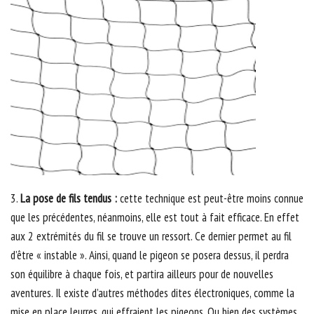
3.
La pose de fils tendus :
cette technique est peut-être moins connue
que les précédentes, néanmoins, elle est tout à fait efficace. En effet
aux 2 extrémités du fil se trouve un ressort. Ce dernier permet au fil
d’être « instable ». Ainsi, quand le pigeon se posera dessus, il perdra
son équilibre à chaque fois, et partira ailleurs pour de nouvelles
aventures. Il existe d’autres méthodes dites électroniques, comme la
mise en place leurres, qui effraient les pigeons. Ou bien des systèmes