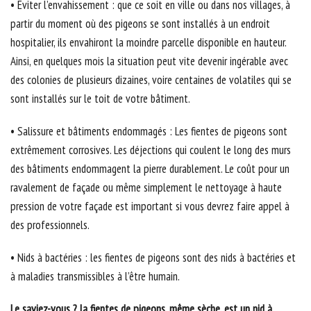
• Eviter l’envahissement : que ce soit en ville ou dans nos villages, à
partir du moment où des pigeons se sont installés à un endroit
hospitalier, ils envahiront la moindre parcelle disponible en hauteur.
Ainsi, en quelques mois la situation peut vite devenir ingérable avec
des colonies de plusieurs dizaines, voire centaines de volatiles qui se
sont installés sur le toit de votre bâtiment.
• Salissure et bâtiments endommagés : Les fientes de pigeons sont
extrêmement corrosives. Les déjections qui coulent le long des murs
des bâtiments endommagent la pierre durablement. Le coût pour un
ravalement de façade ou même simplement le nettoyage à haute
pression de votre façade est important si vous devrez faire appel à
des professionnels.
• Nids à bactéries : les fientes de pigeons sont des nids à bactéries et
à maladies transmissibles à l’être humain.
Le saviez-vous ? la fientes de pigeons, même sèche, est un nid à