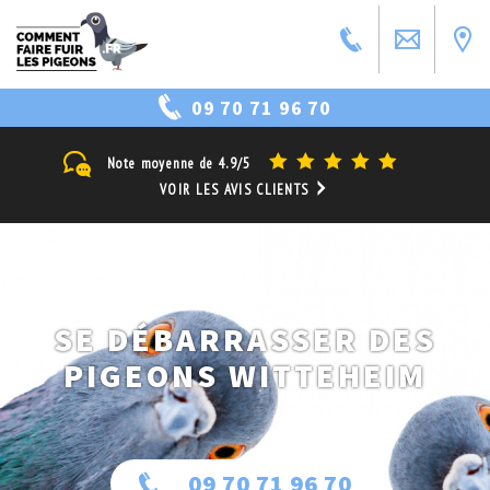
09 70 71 96 70
Note moyenne de
4.9/5
VOIR LES AVIS CLIENTS
SE DÉBARRASSER DES
PIGEONS WITTEHEIM
09 70 71 96 70