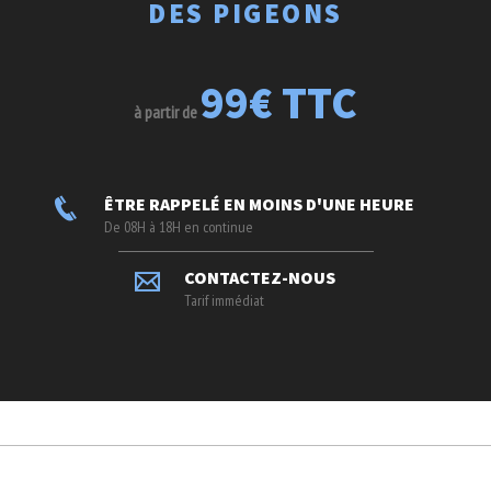
DES PIGEONS
99€ TTC
à partir de
ÊTRE RAPPELÉ EN MOINS D'UNE HEURE
De 08H à 18H en continue
CONTACTEZ-NOUS
Tarif immédiat