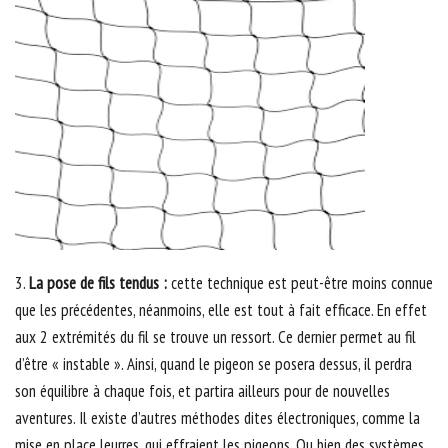
3.
La pose de fils tendus :
cette technique est peut-être moins connue
que les précédentes, néanmoins, elle est tout à fait efficace. En effet
aux 2 extrémités du fil se trouve un ressort. Ce dernier permet au fil
d’être « instable ». Ainsi, quand le pigeon se posera dessus, il perdra
son équilibre à chaque fois, et partira ailleurs pour de nouvelles
aventures. Il existe d’autres méthodes dites électroniques, comme la
mise en place leurres, qui effraient les pigeons. Ou bien des systèmes