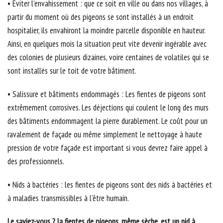
• Eviter l’envahissement : que ce soit en ville ou dans nos villages, à
partir du moment où des pigeons se sont installés à un endroit
hospitalier, ils envahiront la moindre parcelle disponible en hauteur.
Ainsi, en quelques mois la situation peut vite devenir ingérable avec
des colonies de plusieurs dizaines, voire centaines de volatiles qui se
sont installés sur le toit de votre bâtiment.
• Salissure et bâtiments endommagés : Les fientes de pigeons sont
extrêmement corrosives. Les déjections qui coulent le long des murs
des bâtiments endommagent la pierre durablement. Le coût pour un
ravalement de façade ou même simplement le nettoyage à haute
pression de votre façade est important si vous devrez faire appel à
des professionnels.
• Nids à bactéries : les fientes de pigeons sont des nids à bactéries et
à maladies transmissibles à l’être humain.
Le saviez-vous ? la fientes de pigeons, même sèche, est un nid à