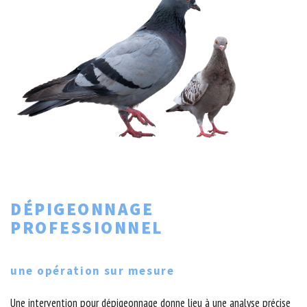
DÉPIGEONNAGE
PROFESSIONNEL
une opération sur mesure
Une intervention pour dépigeonnage donne lieu à une analyse précise