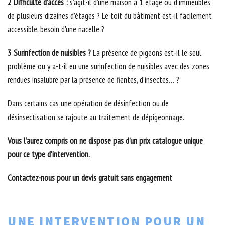
2 Difficulté d’accès :
s’agit-il d’une maison à 1 étage ou d’immeubles
de plusieurs dizaines d’étages ? Le toit du bâtiment est-il facilement
accessible, besoin d'une nacelle ?
3 Surinfection de nuisibles ?
La présence de pigeons est-il le seul
problème ou y a-t-il eu une surinfection de nuisibles avec des zones
rendues insalubre par la présence de fientes, d’insectes… ?
Dans certains cas une opération de désinfection ou de
désinsectisation se rajoute au traitement de dépigeonnage.
Vous l’aurez compris on ne dispose pas d’un prix catalogue unique
pour ce type d’intervention.
Contactez-nous pour un devis gratuit sans engagement
UNE INTERVENTION POUR UN