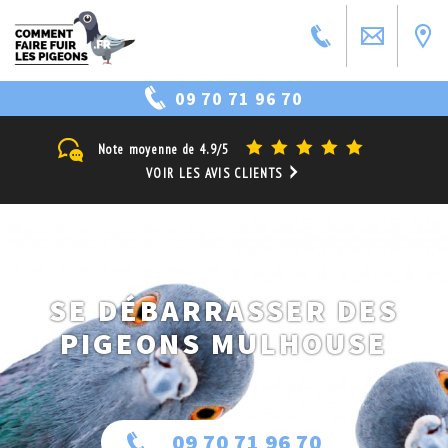
09 70 71 96 70
Note moyenne de
4.9/5
VOIR LES AVIS CLIENTS
SE DÉBARRASSER DES
PIGEONS MULHOUSE
09 70 71 96 70