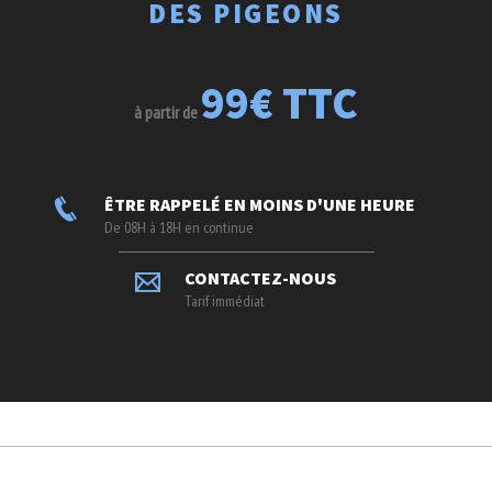
DES PIGEONS
99€ TTC
à partir de
ÊTRE RAPPELÉ EN MOINS D'UNE HEURE
De 08H à 18H en continue
CONTACTEZ-NOUS
Tarif immédiat