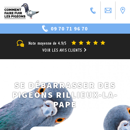
09 70 71 96 70
Note moyenne de
4.9/5
VOIR LES AVIS CLIENTS
SE DÉBARRASSER DES
PIGEONS RILLIEUX-LA-
PAPE