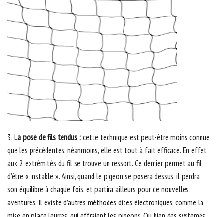
3.
La pose de fils tendus :
cette technique est peut-être moins connue
que les précédentes, néanmoins, elle est tout à fait efficace. En effet
aux 2 extrémités du fil se trouve un ressort. Ce dernier permet au fil
d’être « instable ». Ainsi, quand le pigeon se posera dessus, il perdra
son équilibre à chaque fois, et partira ailleurs pour de nouvelles
aventures. Il existe d’autres méthodes dites électroniques, comme la
mise en place leurres, qui effraient les pigeons. Ou bien des systèmes