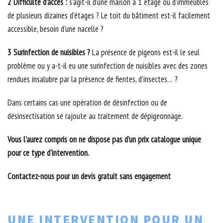
2 Difficulté d’accès :
s’agit-il d’une maison à 1 étage ou d’immeubles
de plusieurs dizaines d’étages ? Le toit du bâtiment est-il facilement
accessible, besoin d'une nacelle ?
3 Surinfection de nuisibles ?
La présence de pigeons est-il le seul
problème ou y a-t-il eu une surinfection de nuisibles avec des zones
rendues insalubre par la présence de fientes, d’insectes… ?
Dans certains cas une opération de désinfection ou de
désinsectisation se rajoute au traitement de dépigeonnage.
Vous l’aurez compris on ne dispose pas d’un prix catalogue unique
pour ce type d’intervention.
Contactez-nous pour un devis gratuit sans engagement
UNE INTERVENTION POUR UN