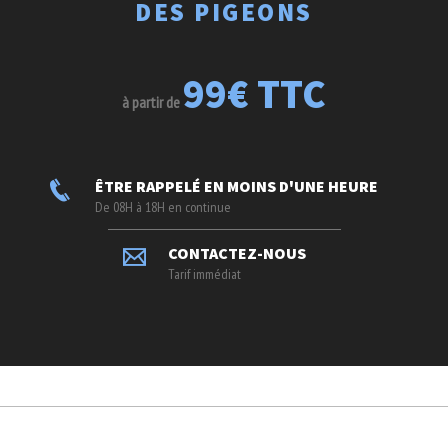
DES PIGEONS
99€ TTC
à partir de
ÊTRE RAPPELÉ EN MOINS D'UNE HEURE
De 08H à 18H en continue
CONTACTEZ-NOUS
Tarif immédiat