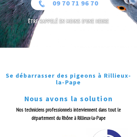
09 70 71 96 70
ÊTRE RAPPELÉ EN MOINS D'UNE HEURE
Se débarrasser des pigeons à Rillieux-
la-Pape
Nous avons la solution
Nos techniciens professionnels interviennent dans tout le
département du Rhône à Rillieux-la-Pape