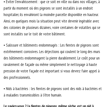
• Eviter l’envahissement : que ce soit en ville ou dans nos villages, à
partir du moment où des pigeons se sont installés à un endroit
hospitalier, ils envahiront la moindre parcelle disponible en hauteur.
Ainsi, en quelques mois la situation peut vite devenir ingérable avec
des colonies de plusieurs dizaines, voire centaines de volatiles qui se
sont installés sur le toit de votre bâtiment.
• Salissure et bâtiments endommagés : Les fientes de pigeons sont
extrêmement corrosives. Les déjections qui coulent le long des murs
des bâtiments endommagent la pierre durablement. Le coût pour un
ravalement de façade ou même simplement le nettoyage à haute
pression de votre façade est important si vous devrez faire appel à
des professionnels.
• Nids à bactéries : les fientes de pigeons sont des nids à bactéries et
à maladies transmissibles à l’être humain.
Le saviez-vous ? la fientes de pigeons, même sèche, est un nid à