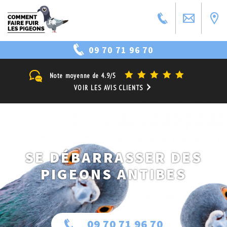
09 70 71 96 70
Note moyenne de
4.9/5
VOIR LES AVIS CLIENTS
SE DÉBARRASSER DES
PIGEONS ANTIBES
09 70 71 96 70