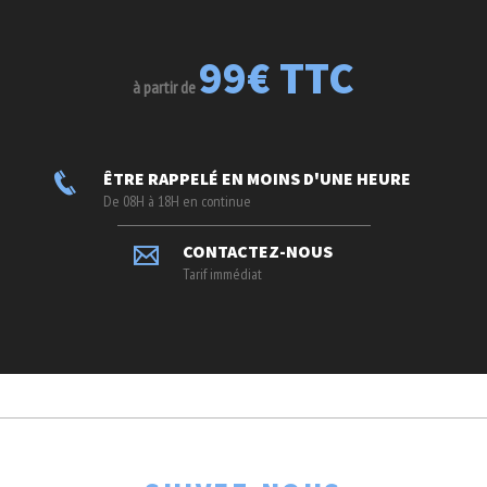
99€ TTC
à partir de
ÊTRE RAPPELÉ EN MOINS D'UNE HEURE
De 08H à 18H en continue
CONTACTEZ-NOUS
Tarif immédiat