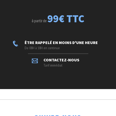
99€ TTC
à partir de
ÊTRE RAPPELÉ EN MOINS D'UNE HEURE
De 08H à 18H en continue
CONTACTEZ-NOUS
Tarif immédiat