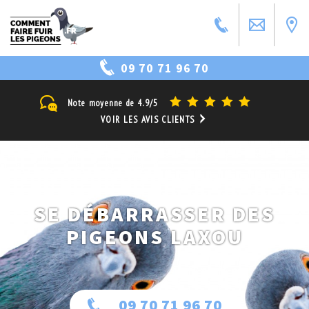
09 70 71 96 70
Note moyenne de
4.9/5
VOIR LES AVIS CLIENTS
SE DÉBARRASSER DES
PIGEONS LAXOU
09 70 71 96 70