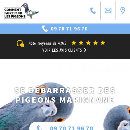
09 70 71 96 70
Note moyenne de
4.9/5
VOIR LES AVIS CLIENTS
SE DÉBARRASSER DES
PIGEONS MARIGNANE
09 70 71 96 70