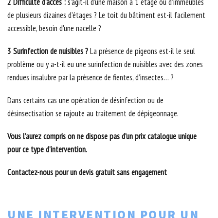
2 Difficulté d’accès :
s’agit-il d’une maison à 1 étage ou d’immeubles
de plusieurs dizaines d’étages ? Le toit du bâtiment est-il facilement
accessible, besoin d'une nacelle ?
3 Surinfection de nuisibles ?
La présence de pigeons est-il le seul
problème ou y a-t-il eu une surinfection de nuisibles avec des zones
rendues insalubre par la présence de fientes, d’insectes… ?
Dans certains cas une opération de désinfection ou de
désinsectisation se rajoute au traitement de dépigeonnage.
Vous l’aurez compris on ne dispose pas d’un prix catalogue unique
pour ce type d’intervention.
Contactez-nous pour un devis gratuit sans engagement
UNE INTERVENTION POUR UN