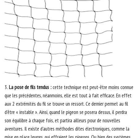
3.
La pose de fils tendus :
cette technique est peut-être moins connue
que les précédentes, néanmoins, elle est tout à fait efficace. En effet
aux 2 extrémités du fil se trouve un ressort. Ce dernier permet au fil
d’être « instable ». Ainsi, quand le pigeon se posera dessus, il perdra
son équilibre à chaque fois, et partira ailleurs pour de nouvelles
aventures. Il existe d’autres méthodes dites électroniques, comme la
mise en place leurres, qui effraient les pigeons. Ou bien des systèmes