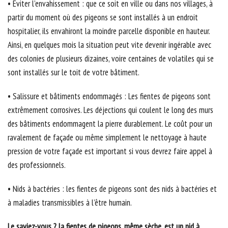
• Eviter l’envahissement : que ce soit en ville ou dans nos villages, à
partir du moment où des pigeons se sont installés à un endroit
hospitalier, ils envahiront la moindre parcelle disponible en hauteur.
Ainsi, en quelques mois la situation peut vite devenir ingérable avec
des colonies de plusieurs dizaines, voire centaines de volatiles qui se
sont installés sur le toit de votre bâtiment.
• Salissure et bâtiments endommagés : Les fientes de pigeons sont
extrêmement corrosives. Les déjections qui coulent le long des murs
des bâtiments endommagent la pierre durablement. Le coût pour un
ravalement de façade ou même simplement le nettoyage à haute
pression de votre façade est important si vous devrez faire appel à
des professionnels.
• Nids à bactéries : les fientes de pigeons sont des nids à bactéries et
à maladies transmissibles à l’être humain.
Le saviez-vous ? la fientes de pigeons, même sèche, est un nid à