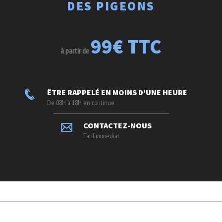
DES PIGEONS
99€ TTC
à partir de
ÊTRE RAPPELÉ EN MOINS D'UNE HEURE
De 08H à 18H en continue
CONTACTEZ-NOUS
Tarif immédiat