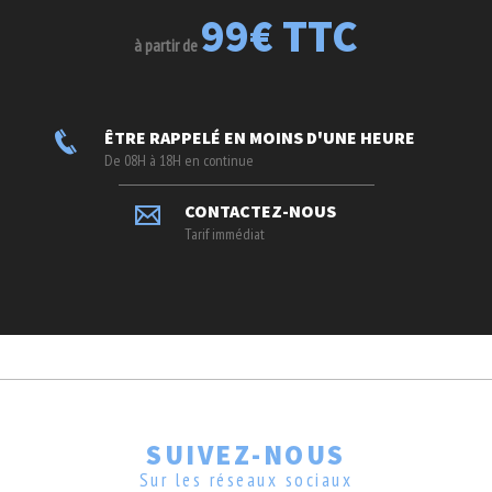
99€ TTC
à partir de
ÊTRE RAPPELÉ EN MOINS D'UNE HEURE
De 08H à 18H en continue
CONTACTEZ-NOUS
Tarif immédiat
SUIVEZ-NOUS
Sur les réseaux sociaux