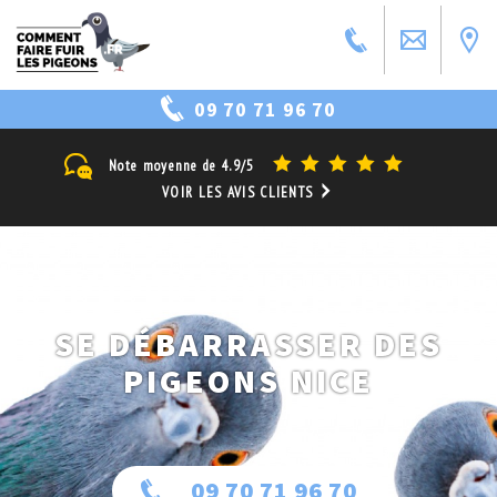
09 70 71 96 70
Note moyenne de
4.9/5
VOIR LES AVIS CLIENTS
SE DÉBARRASSER DES
PIGEONS NICE
09 70 71 96 70