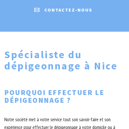
CONTACTEZ-NOUS
Spécialiste du
dépigeonnage à Nice
POURQUOI EFFECTUER LE
DÉPIGEONNAGE ?
Notre société met à votre service tout son savoir-faire et son
expérience pour effectuer le dépigeonnage à votre domicile ou à