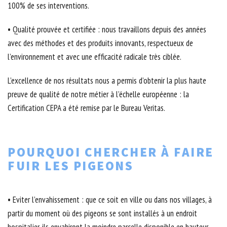
100% de ses interventions.
• Qualité prouvée et certifiée : nous travaillons depuis des années
avec des méthodes et des produits innovants, respectueux de
l’environnement et avec une efficacité radicale très ciblée.
L’excellence de nos résultats nous a permis d’obtenir la plus haute
preuve de qualité de notre métier à l’échelle européenne : la
Certification CEPA a été remise par le Bureau Veritas.
POURQUOI CHERCHER À FAIRE
FUIR LES PIGEONS
• Eviter l’envahissement : que ce soit en ville ou dans nos villages, à
partir du moment où des pigeons se sont installés à un endroit
hospitalier, ils envahiront la moindre parcelle disponible en hauteur.