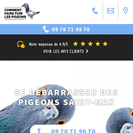
09 70 71 96 70
Note moyenne de
4.9/5
VOIR LES AVIS CLIENTS
SE DÉBARRASSER DES
PIGEONS SAINT-MAX
09 70 71 96 70