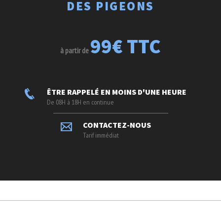
DES PIGEONS
99€ TTC
à partir de
ÊTRE RAPPELÉ EN MOINS D'UNE HEURE
De 08H à 18H en continue
CONTACTEZ-NOUS
Tarif immédiat