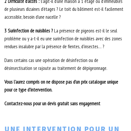
2 Difficulté d’accès :
s’agit-il d’une maison à 1 étage ou d’immeubles
de plusieurs dizaines d’étages ? Le toit du bâtiment est-il facilement
accessible, besoin d'une nacelle ?
3 Surinfection de nuisibles ?
La présence de pigeons est-il le seul
problème ou y a-t-il eu une surinfection de nuisibles avec des zones
rendues insalubre par la présence de fientes, d’insectes… ?
Dans certains cas une opération de désinfection ou de
désinsectisation se rajoute au traitement de dépigeonnage.
Vous l’aurez compris on ne dispose pas d’un prix catalogue unique
pour ce type d’intervention.
Contactez-nous pour un devis gratuit sans engagement
UNE INTERVENTION POUR UN