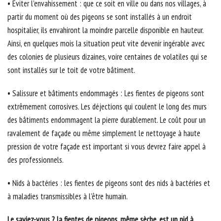
• Eviter l’envahissement : que ce soit en ville ou dans nos villages, à
partir du moment où des pigeons se sont installés à un endroit
hospitalier, ils envahiront la moindre parcelle disponible en hauteur.
Ainsi, en quelques mois la situation peut vite devenir ingérable avec
des colonies de plusieurs dizaines, voire centaines de volatiles qui se
sont installés sur le toit de votre bâtiment.
• Salissure et bâtiments endommagés : Les fientes de pigeons sont
extrêmement corrosives. Les déjections qui coulent le long des murs
des bâtiments endommagent la pierre durablement. Le coût pour un
ravalement de façade ou même simplement le nettoyage à haute
pression de votre façade est important si vous devrez faire appel à
des professionnels.
• Nids à bactéries : les fientes de pigeons sont des nids à bactéries et
à maladies transmissibles à l’être humain.
Le saviez-vous ? la fientes de pigeons, même sèche, est un nid à