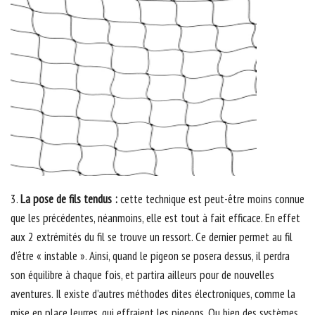
3.
La pose de fils tendus :
cette technique est peut-être moins connue
que les précédentes, néanmoins, elle est tout à fait efficace. En effet
aux 2 extrémités du fil se trouve un ressort. Ce dernier permet au fil
d’être « instable ». Ainsi, quand le pigeon se posera dessus, il perdra
son équilibre à chaque fois, et partira ailleurs pour de nouvelles
aventures. Il existe d’autres méthodes dites électroniques, comme la
mise en place leurres, qui effraient les pigeons. Ou bien des systèmes