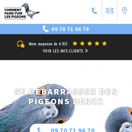
09 70 71 96 70
Note moyenne de
4.9/5
VOIR LES AVIS CLIENTS
SE DÉBARRASSER DES
PIGEONS BERCK
09 70 71 96 70