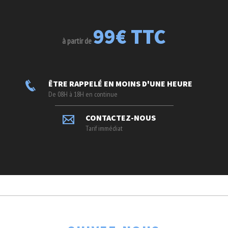
99€ TTC
à partir de
ÊTRE RAPPELÉ EN MOINS D'UNE HEURE
De 08H à 18H en continue
CONTACTEZ-NOUS
Tarif immédiat