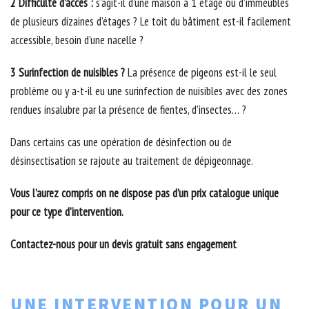
2 Difficulté d’accès :
s’agit-il d’une maison à 1 étage ou d’immeubles
de plusieurs dizaines d’étages ? Le toit du bâtiment est-il facilement
accessible, besoin d'une nacelle ?
3 Surinfection de nuisibles ?
La présence de pigeons est-il le seul
problème ou y a-t-il eu une surinfection de nuisibles avec des zones
rendues insalubre par la présence de fientes, d’insectes… ?
Dans certains cas une opération de désinfection ou de
désinsectisation se rajoute au traitement de dépigeonnage.
Vous l’aurez compris on ne dispose pas d’un prix catalogue unique
pour ce type d’intervention.
Contactez-nous pour un devis gratuit sans engagement
UNE INTERVENTION POUR UN