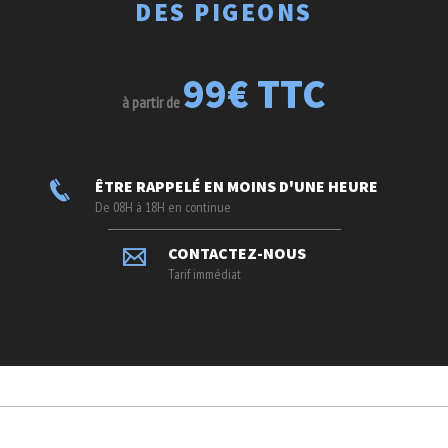
DES PIGEONS
99€ TTC
à partir de
ÊTRE RAPPELÉ EN MOINS D'UNE HEURE
De 08H à 18H en continue
CONTACTEZ-NOUS
Tarif immédiat