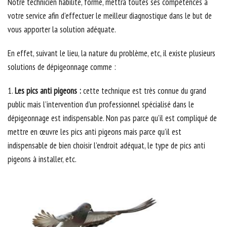
Notre technicien habilité, formé, mettra toutes ses compétences à
votre service afin d’effectuer le meilleur diagnostique dans le but de
vous apporter la solution adéquate.
En effet, suivant le lieu, la nature du problème, etc, il existe plusieurs
solutions de dépigeonnage comme :
1.
Les pics anti pigeons :
cette technique est très connue du grand
public mais l’intervention d’un professionnel spécialisé dans le
dépigeonnage est indispensable. Non pas parce qu’il est compliqué de
mettre en œuvre les pics anti pigeons mais parce qu’il est
indispensable de bien choisir l’endroit adéquat, le type de pics anti
pigeons à installer, etc.