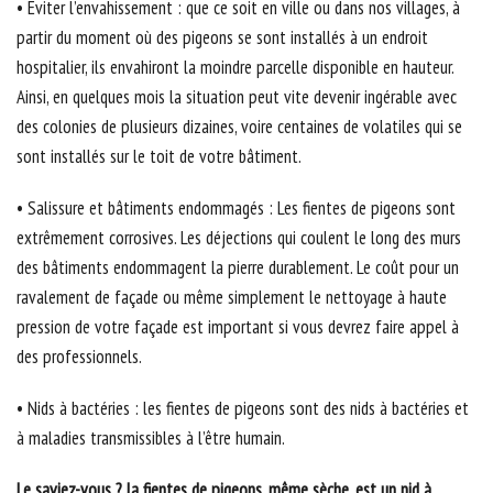
• Eviter l’envahissement : que ce soit en ville ou dans nos villages, à
partir du moment où des pigeons se sont installés à un endroit
hospitalier, ils envahiront la moindre parcelle disponible en hauteur.
Ainsi, en quelques mois la situation peut vite devenir ingérable avec
des colonies de plusieurs dizaines, voire centaines de volatiles qui se
sont installés sur le toit de votre bâtiment.
• Salissure et bâtiments endommagés : Les fientes de pigeons sont
extrêmement corrosives. Les déjections qui coulent le long des murs
des bâtiments endommagent la pierre durablement. Le coût pour un
ravalement de façade ou même simplement le nettoyage à haute
pression de votre façade est important si vous devrez faire appel à
des professionnels.
• Nids à bactéries : les fientes de pigeons sont des nids à bactéries et
à maladies transmissibles à l’être humain.
Le saviez-vous ? la fientes de pigeons, même sèche, est un nid à