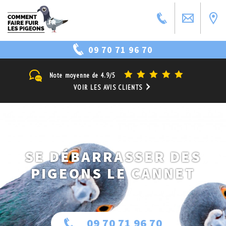
09 70 71 96 70
Note moyenne de
4.9/5
VOIR LES AVIS CLIENTS
SE DÉBARRASSER DES
PIGEONS LE CANNET
09 70 71 96 70