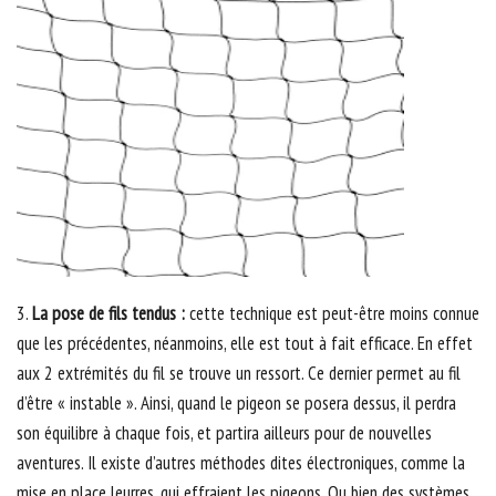
3.
La pose de fils tendus :
cette technique est peut-être moins connue
que les précédentes, néanmoins, elle est tout à fait efficace. En effet
aux 2 extrémités du fil se trouve un ressort. Ce dernier permet au fil
d’être « instable ». Ainsi, quand le pigeon se posera dessus, il perdra
son équilibre à chaque fois, et partira ailleurs pour de nouvelles
aventures. Il existe d’autres méthodes dites électroniques, comme la
mise en place leurres, qui effraient les pigeons. Ou bien des systèmes