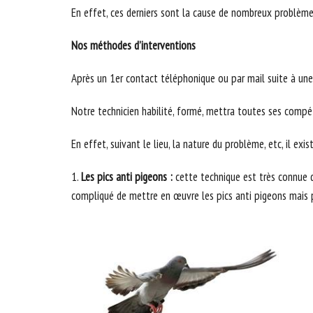
En effet, ces derniers sont la cause de nombreux problème
Nos méthodes d’interventions
Après un 1er contact téléphonique ou par mail suite à une 
Notre technicien habilité, formé, mettra toutes ses compét
En effet, suivant le lieu, la nature du problème, etc, il e
1.
Les pics anti pigeons :
cette technique est très connue d
compliqué de mettre en œuvre les pics anti pigeons mais parc