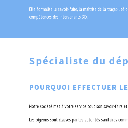
Elle formalise le savoir-faire, la maîtrise de la traçabilité 
compétences des intervenants 3D.
Spécialiste du d
POURQUOI EFFECTUER LE
Notre société met à votre service tout son savoir-faire e
Les pigeons sont classés par les autorités sanitaires comm