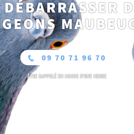
 DÉBARRASSER 
IGEONS MAUBEU
09 70 71 96 70
ÊTRE RAPPELÉ EN MOINS D'UNE HEURE