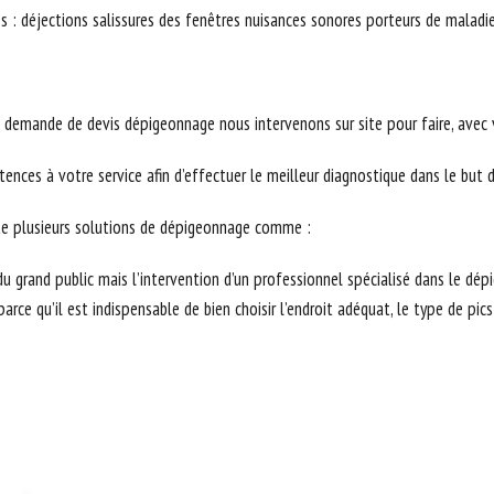
s : déjections salissures des fenêtres nuisances sonores porteurs de maladi
demande de devis dépigeonnage nous intervenons sur site pour faire, avec vo
ences à votre service afin d’effectuer le meilleur diagnostique dans le but
xiste plusieurs solutions de dépigeonnage comme :
u grand public mais l’intervention d’un professionnel spécialisé dans le dép
e qu’il est indispensable de bien choisir l’endroit adéquat, le type de pics a