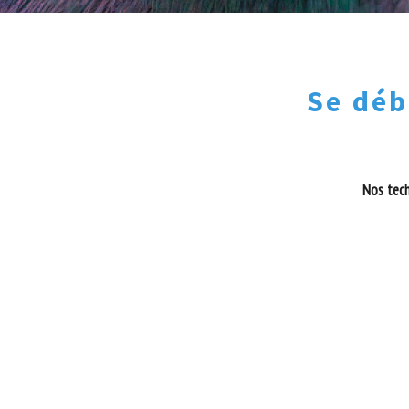
Se déb
Nos tech