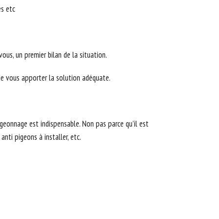
es etc
us, un premier bilan de la situation.
 de vous apporter la solution adéquate.
igeonnage est indispensable. Non pas parce qu’il est
nti pigeons à installer, etc.