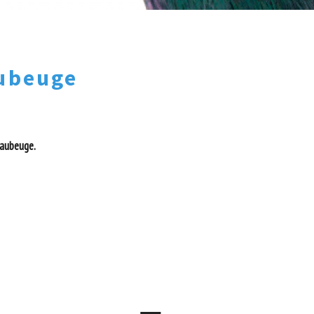
aubeuge
Maubeuge.