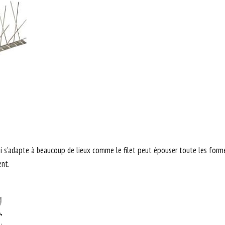
i s’adapte à beaucoup de lieux comme le filet peut épouser toute les formes
ent.