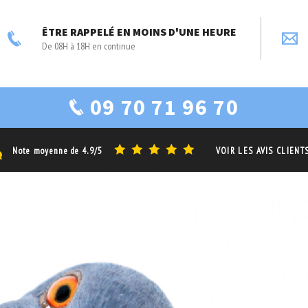
ÊTRE RAPPELÉ EN MOINS D'UNE HEURE
De 08H à 18H en continue
09 70 71 96 70
Note moyenne de
4.9/5
VOIR LES AVIS CLIENT