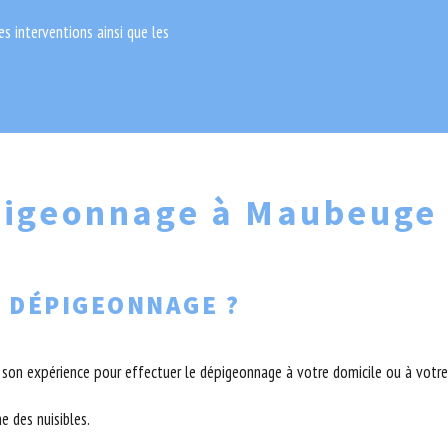
des interventions ainsi que les
épigeonnage à Maubeuge
 DÉPIGEONNAGE ?
t son expérience pour effectuer le dépigeonnage à votre domicile ou à votre
e des nuisibles.