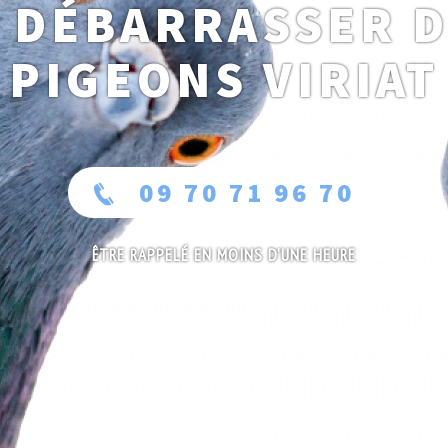
 DÉBARRASSER 
PIGEONS VIRIAT
09 70 71 96 70
ÊTRE RAPPELÉ EN MOINS D'UNE HEURE