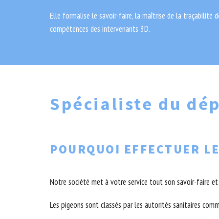
Elle formalise le savoir-faire, la maîtrise de la traçabilité 
compétences des intervenants 3D.
Spécialiste du dé
POURQUOI EFFECTUER LE
Notre société met à votre service tout son savoir-faire e
Les pigeons sont classés par les autorités sanitaires comm