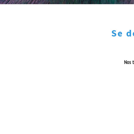
Se d
Nos t