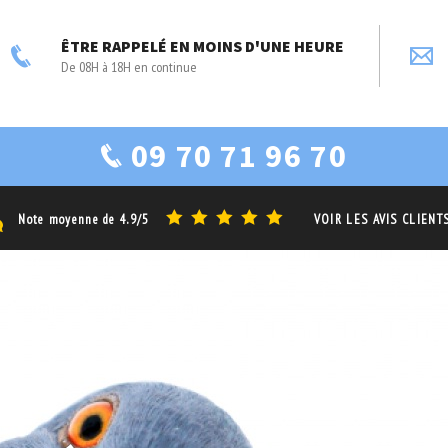
ÊTRE RAPPELÉ EN MOINS D'UNE HEURE
De 08H à 18H en continue
09 70 71 96 70
Note moyenne de
4.9/5
VOIR LES AVIS CLIENT