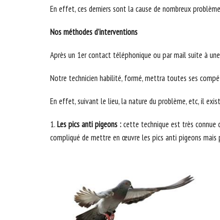
En effet, ces derniers sont la cause de nombreux problème
Nos méthodes d’interventions
Après un 1er contact téléphonique ou par mail suite à une 
Notre technicien habilité, formé, mettra toutes ses compét
En effet, suivant le lieu, la nature du problème, etc, il e
1.
Les pics anti pigeons :
cette technique est très connue d
compliqué de mettre en œuvre les pics anti pigeons mais parc