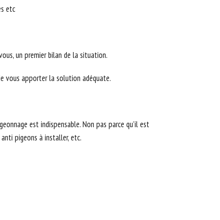
es etc
us, un premier bilan de la situation.
 de vous apporter la solution adéquate.
igeonnage est indispensable. Non pas parce qu’il est
nti pigeons à installer, etc.