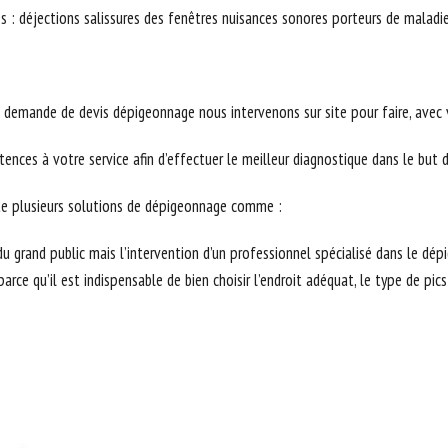
s : déjections salissures des fenêtres nuisances sonores porteurs de maladi
demande de devis dépigeonnage nous intervenons sur site pour faire, avec vo
ences à votre service afin d’effectuer le meilleur diagnostique dans le but
xiste plusieurs solutions de dépigeonnage comme :
u grand public mais l’intervention d’un professionnel spécialisé dans le dép
e qu’il est indispensable de bien choisir l’endroit adéquat, le type de pics a