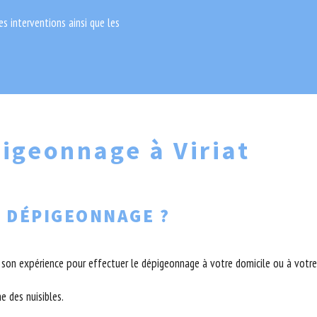
des interventions ainsi que les
pigeonnage à Viriat
 DÉPIGEONNAGE ?
t son expérience pour effectuer le dépigeonnage à votre domicile ou à votre
e des nuisibles.