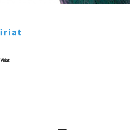
iriat
Viriat