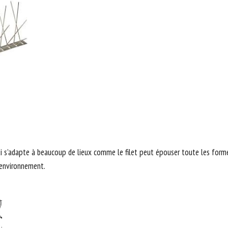
ui s’adapte à beaucoup de lieux comme le filet peut épouser toute les fo
l’environnement.