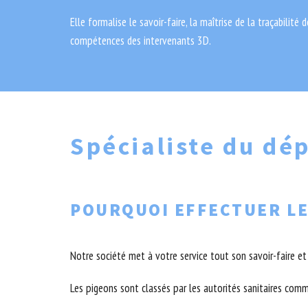
Elle formalise le savoir-faire, la maîtrise de la traçabilité 
compétences des intervenants 3D.
Spécialiste du dé
POURQUOI EFFECTUER LE
Notre société met à votre service tout son savoir-faire e
Les pigeons sont classés par les autorités sanitaires comm