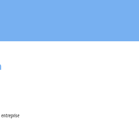
m
 entreprise