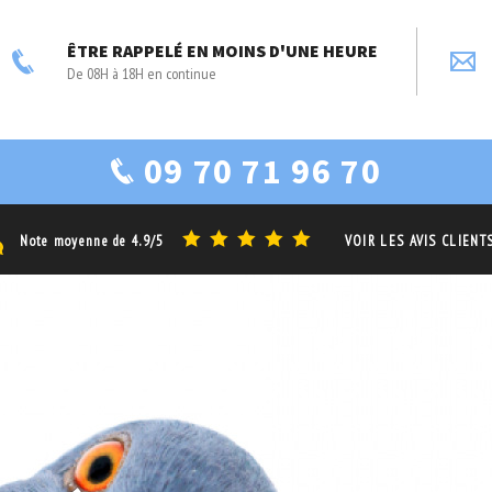
ÊTRE RAPPELÉ EN MOINS D'UNE HEURE
De 08H à 18H en continue
09 70 71 96 70
Note moyenne de
4.9/5
VOIR LES AVIS CLIENT