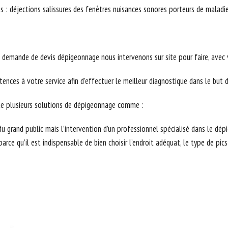
s : déjections salissures des fenêtres nuisances sonores porteurs de maladi
demande de devis dépigeonnage nous intervenons sur site pour faire, avec vo
ences à votre service afin d’effectuer le meilleur diagnostique dans le but
xiste plusieurs solutions de dépigeonnage comme :
u grand public mais l’intervention d’un professionnel spécialisé dans le dép
e qu’il est indispensable de bien choisir l’endroit adéquat, le type de pics a