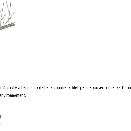
ui s’adapte à beaucoup de lieux comme le filet peut épouser toute les fo
l’environnement.