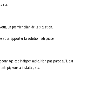
es etc
us, un premier bilan de la situation.
 de vous apporter la solution adéquate.
igeonnage est indispensable. Non pas parce qu’il est
nti pigeons à installer, etc.