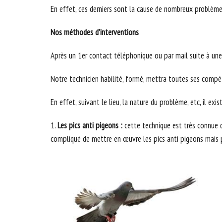
En effet, ces derniers sont la cause de nombreux problème
Nos méthodes d’interventions
Après un 1er contact téléphonique ou par mail suite à une 
Notre technicien habilité, formé, mettra toutes ses compét
En effet, suivant le lieu, la nature du problème, etc, il e
1.
Les pics anti pigeons :
cette technique est très connue d
compliqué de mettre en œuvre les pics anti pigeons mais parc