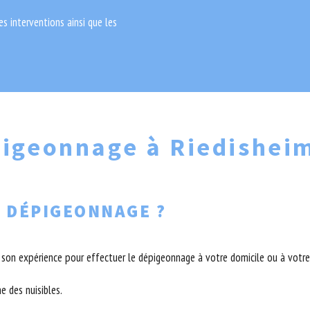
des interventions ainsi que les
pigeonnage à Riedishei
 DÉPIGEONNAGE ?
t son expérience pour effectuer le dépigeonnage à votre domicile ou à votre
e des nuisibles.