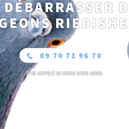
 DÉBARRASSER 
IGEONS RIEDISHE
09 70 71 96 70
ÊTRE RAPPELÉ EN MOINS D'UNE HEURE